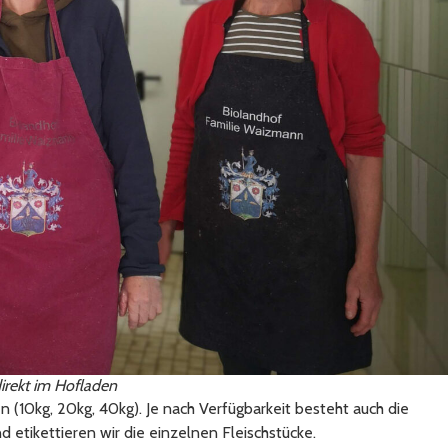
direkt im Hofladen
(10kg, 20kg, 40kg). Je nach Verfügbarkeit besteht auch die
 etikettieren wir die einzelnen Fleischstücke.