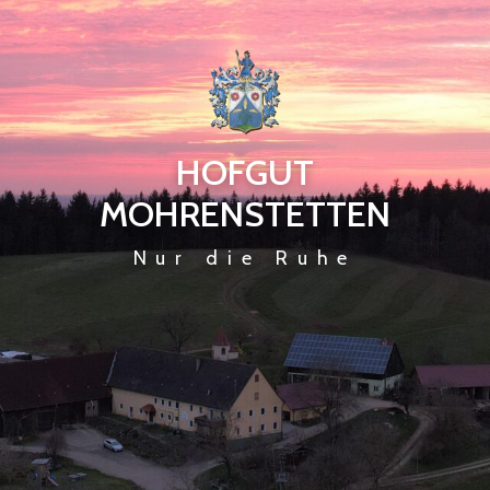
HOFGUT
MOHRENSTETTEN
Nur die Ruhe