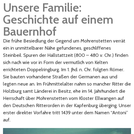
Unsere Familie:
Geschichte auf einem
Bauernhof
Die frühe Besiedlung der Gegend um Mohrenstetten verrät
ein in unmittelbarer Nähe gefundenes, geschliffenes
Steinbeil. Spuren der Hallstattzeit (800 – 480 v. Chr.) finden
sich nach wie vor in Form der vermutlich von Kelten
errichteten Doppelringburg. Im 1. Jhd. n. Chr. folgten Römer.
Sie bauten vorhandene Straßen der Germanen aus und
legten neue an. Im Frühmittelalter nahm so mancher Ritter die
Holzburg samt Länderei in Besitz, ehe im 14. Jahrhundert die
Herrschaft über Mohrenstetten vom Kloster Ellwangen auf
den Deutschen Ritterorden in der Kapfenburg überging. Unser
erster direkter Vorfahre tritt 1439 unter dem Namen “Antoni”
auf.