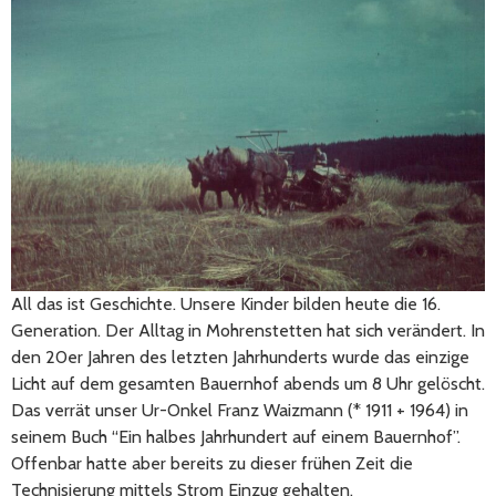
All das ist Geschichte. Unsere Kinder bilden heute die 16.
Generation. Der Alltag in Mohrenstetten hat sich verändert. In
den 20er Jahren des letzten Jahrhunderts wurde das einzige
Licht auf dem gesamten Bauernhof abends um 8 Uhr gelöscht.
Das verrät unser Ur-Onkel Franz Waizmann (* 1911 + 1964) in
seinem Buch “Ein halbes Jahrhundert auf einem Bauernhof”.
Offenbar hatte aber bereits zu dieser frühen Zeit die
Technisierung mittels Strom Einzug gehalten.