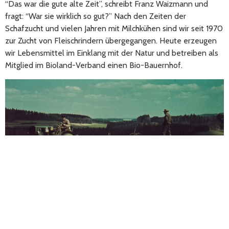
“Das war die gute alte Zeit”, schreibt Franz Waizmann und
fragt: “War sie wirklich so gut?” Nach den Zeiten der
Schafzucht und vielen Jahren mit Milchkühen sind wir seit 1970
zur Zucht von Fleischrindern übergegangen. Heute erzeugen
wir Lebensmittel im Einklang mit der Natur und betreiben als
Mitglied im Bioland-Verband einen Bio-Bauernhof.
Einer der ersten Traktoren in Mohrenstetten. Und eines der