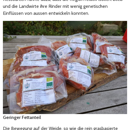
und die Landwirte ihre Rinder mit wenig genetischen
Einflüssen von aussen entwickeln konnten.
Geringer Fettanteil
Die Bewegung auf der Weide, so wie die rein grasbasierte