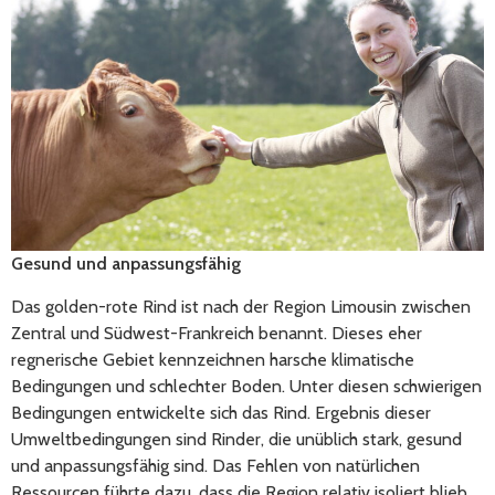
Gesund und anpassungsfähig
Das golden-rote Rind ist nach der Region Limousin zwischen
Zentral und Südwest-Frankreich benannt. Dieses eher
regnerische Gebiet kennzeichnen harsche klimatische
Bedingungen und schlechter Boden. Unter diesen schwierigen
Bedingungen entwickelte sich das Rind. Ergebnis dieser
Umweltbedingungen sind Rinder, die unüblich stark, gesund
und anpassungsfähig sind. Das Fehlen von natürlichen
Ressourcen führte dazu, dass die Region relativ isoliert blieb