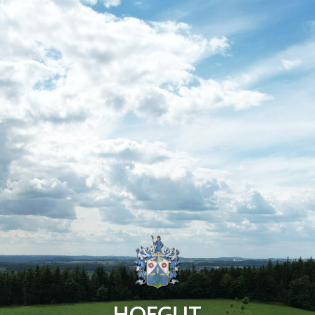
HOFGUT